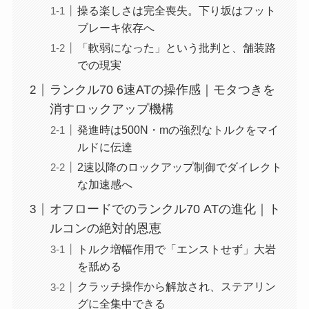
操る楽しさは完全喪失。下り坂はフット
ブレーキ依存へ
「軟弱になった」という批判と、舗装路
での現実
ランクル70 6速ATの操作感｜モタつきを
消すロックアップ機構
発進時は500N・mの強烈なトルクをマイ
ルドに伝達
2速以降のロックアップ制御でダイレクト
な加速感へ
オフロードでのランクル70 ATの進化｜ト
ルコンの絶対的恩恵
トルク増幅作用で「エンストせず」大岩
を舐める
クラッチ操作から解放され、ステアリン
グに全集中できる