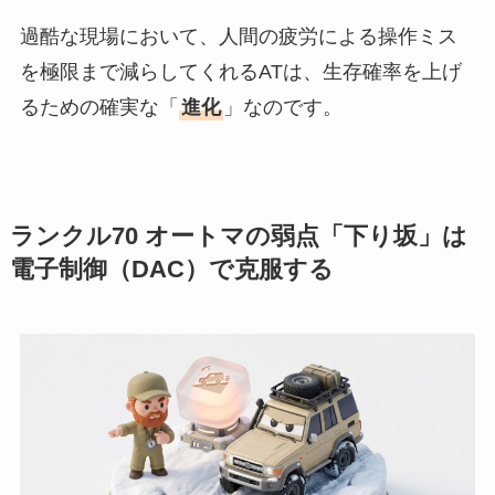
過酷な現場において、人間の疲労による操作ミス
を極限まで減らしてくれるATは、生存確率を上げ
るための確実な「
進化
」なのです。
ランクル70 オートマの弱点「下り坂」は
電子制御（DAC）で克服する