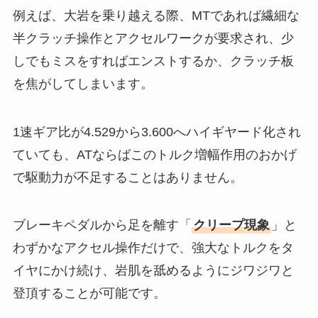
例えば、大岩を乗り越える際、MTであれば繊細な
半クラッチ操作とアクセルワークが要求され、少
しでもミスをすればエンストするか、クラッチ板
を焦がしてしまいます。
1速ギア比が4.529から3.600へハイギヤード化され
ていても、ATならばこのトルク増幅作用のおかげ
で駆動力が不足することはありません。
ブレーキペダルから足を離す「
クリープ現象
」と
わずかなアクセル操作だけで、強大なトルクをタ
イヤにかけ続け、岩肌を舐めるようにジワジワと
登頂することが可能です。