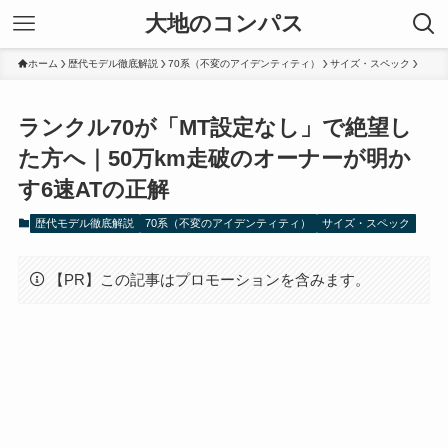
大地のコンパス
ホーム
歴代モデル徹底解説
70系（不変のアイデンティティ）
サイズ・スペック
ランクル70が「MT設定なし」で絶望し
た方へ｜50万km走破のオーナーが明か
す6速ATの正解
歴代モデル徹底解説
70系（不変のアイデンティティ）
サイズ・スペック
【PR】この記事はプロモーションを含みます。