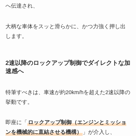
へ伝達され、
大柄な車体をスッと滑らかに、かつ力強く押し出
します。
2速以降のロックアップ制御でダイレクトな加
速感へ
特筆すべきは、車速が約20km/hを超えた2速以降の
挙動です。
即座に「
ロックアップ制御（エンジンとミッショ
ンを機械的に直結させる機構）
」が介入し、