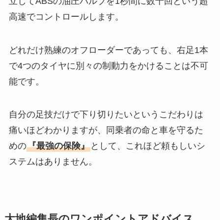
立してABSの油圧バルブを1秒間に数十回という超
高速でコントロールします。
どれだけ熟練のオフローダーであっても、右足1本
で4つのタイヤに別々の制動力をかけることは不可
能です。
自分の足技だけで下り切りたいというこだわりは
痛いほどわかりますが、同乗者の命と車を守るた
めの
『最強の保険』
として、これほど頼もしいシ
ステムはありません。
大地編集長のワンポイントアドバイス