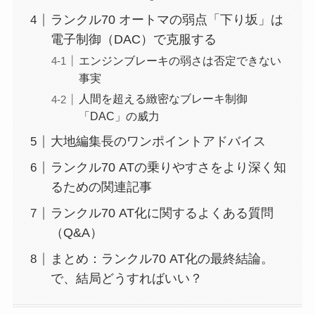
ランクル70 オートマの弱点「下り坂」は
電子制御（DAC）で克服する
エンジンブレーキの弱さは否定できない
事実
人間を超える緻密なブレーキ制御
「DAC」の威力
大地編集長のワンポイントアドバイス
ランクル70 ATの乗りやすさをより深く知
るための関連記事
ランクル70 AT化に関するよくある質問
（Q&A）
まとめ：ランクル70 AT化の最終結論。
で、結局どうすればいい？