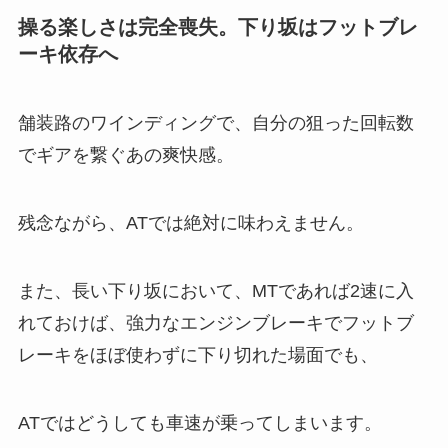
操る楽しさは完全喪失。下り坂はフットブレ
ーキ依存へ
舗装路のワインディングで、自分の狙った回転数
でギアを繋ぐあの爽快感。
残念ながら、ATでは絶対に味わえません。
また、長い下り坂において、MTであれば2速に入
れておけば、強力なエンジンブレーキでフットブ
レーキをほぼ使わずに下り切れた場面でも、
ATではどうしても車速が乗ってしまいます。