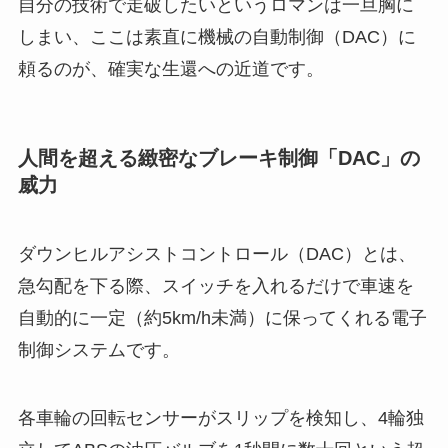
自分の技術で走破したいというロマンは一旦胸に
しまい、ここは素直に機械の自動制御（DAC）に
頼るのが、確実な生還への近道です。
人間を超える緻密なブレーキ制御「DAC」の
威力
ダウンヒルアシストコントロール（DAC）とは、
急勾配を下る際、スイッチを入れるだけで車速を
自動的に一定（約5km/h未満）に保ってくれる電子
制御システムです。
各車輪の回転センサーがスリップを検知し、4輪独