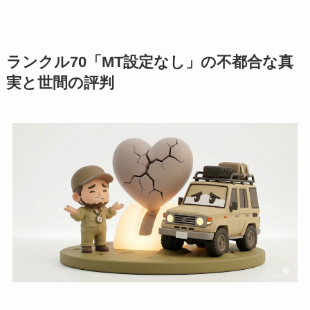
ランクル70「MT設定なし」の不都合な真
実と世間の評判