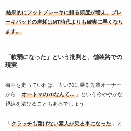
結果的にフットブレーキに頼る頻度が増え、ブレ
ーキパッドの摩耗はMT時代よりも確実に早くなり
ます。
「軟弱になった」という批判と、舗装路での
現実
街中を走っていれば、古い70に乗る先輩オーナー
から「
オートマの70なんて…
」という冷ややかな
視線を浴びることもあるでしょう。
「
クラッチも繋げない素人が乗る車になった
」と