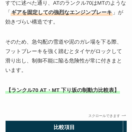
すでに述べた通り、ATのランクル70はMTのような
「
ギアを固定しての強烈なエンジンブレーキ
」が
効きづらい構造です。
そのため、急勾配の雪道や泥のガレ場を下る際、
フットブレーキを強く踏むとタイヤがロックして
滑り出し、制御不能に陥る危険性が常に付きまと
います。
【ランクル70 AT・MT 下り坂の制動力比較表】
スクロールできます
比較項目