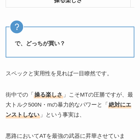
操る楽しさ
で、どっちが買い？
スペックと実用性を見れば一目瞭然です。
街中での「
操る楽しさ
」こそMTの圧勝ですが、最
大トルク500N・mの暴力的なパワーと「
絶対にエ
ンストしない
」という事実は、
悪路においてATを最強の武器に昇華させていま