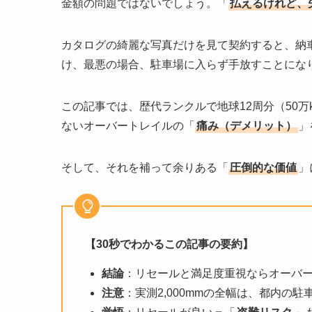
金額の問題ではないでしょう。「
払えるけれど、
カタログの綺麗な写真だけを見て契約すると、納
け、最悪の場合、駐車場に入らず手放すことにな
この記事では、歴代ランクルで地球12周分（50
ないオーバートレイルの「
痛み（デメリット）
」
そして、それを補って余りある「
圧倒的な価値
」
【30秒でわかるこの記事の要約】
結論
：リセールと満足度重視ならオーバ
注意
：実測2,000mmの全幅は、都内の