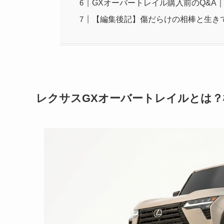
GXオーバートレイル購入前のQ&A
【編集後記】傷だらけの相棒と生き
レクサスGXオーバートレイルとは