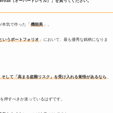
rtrail（オーバートレイル）」を買ってください。
が本気で作った「
機能美
」。
というポートフォリオ
」において、最も優秀な銘柄になりま
」、そして「高まる盗難リスク」を受け入れる覚悟があるなら
、
ンコを押すべきか迷っているはずです。