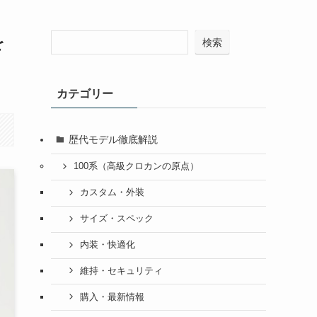
を
検索
カテゴリー
歴代モデル徹底解説
100系（高級クロカンの原点）
カスタム・外装
サイズ・スペック
内装・快適化
維持・セキュリティ
購入・最新情報