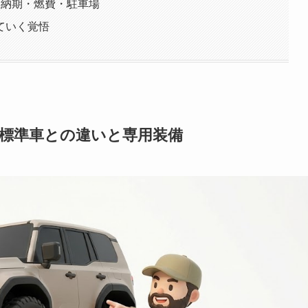
｜納期・燃費・駐車場
ていく覚悟
？標準車との違いと専用装備