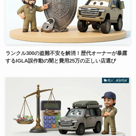
ランクル300の盗難不安を解消！歴代オーナーが暴露
するIGLA誤作動の闇と費用25万の正しい店選び
購入・最新情報