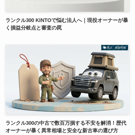
ランクル300 KINTOで悩む法人へ｜現役オーナーが暴
く損益分岐点と審査の罠
購入・最新情報
ランクル300の中古で数百万損する不安を解消！歴代
オーナーが暴く異常相場と安全な新古車の選び方