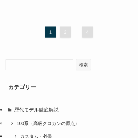
1
2
...
4
検索
カテゴリー
歴代モデル徹底解説
100系（高級クロカンの原点）
カスタム・外装