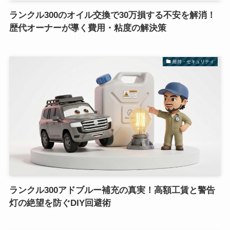
ランクル300のオイル交換で30万損する不安を解消！
歴代オーナーが導く費用・粘度の解決策
維持・セキュリティ
ランクル300アドブルー補充の真実！高額工賃と警告
灯の絶望を防ぐDIY回避術