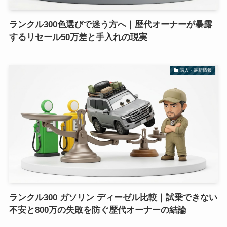
ランクル300色選びで迷う方へ｜歴代オーナーが暴露
するリセール50万差と手入れの現実
購入・最新情報
ランクル300 ガソリン ディーゼル比較｜試乗できない
不安と800万の失敗を防ぐ歴代オーナーの結論