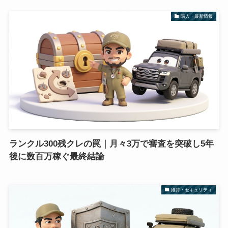
購入・最新情報
ランクル300残クレの罠｜月々3万で審査を突破し5年
後に数百万稼ぐ最終結論
維持・セキュリティ