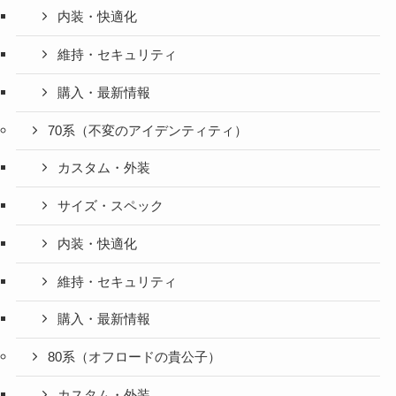
内装・快適化
維持・セキュリティ
購入・最新情報
70系（不変のアイデンティティ）
カスタム・外装
サイズ・スペック
内装・快適化
維持・セキュリティ
購入・最新情報
80系（オフロードの貴公子）
カスタム・外装