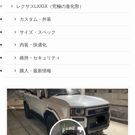
レクサスLX/GX（究極の進化形）
カスタム・外装
サイズ・スペック
内装・快適化
維持・セキュリティ
購入・最新情報