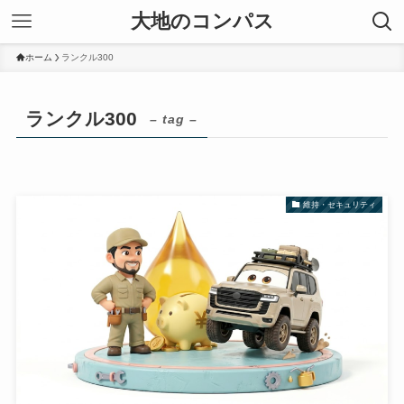
大地のコンパス
ホーム
ランクル300
ランクル300
– tag –
維持・セキュリティ