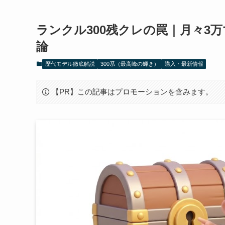
ランクル300残クレの罠｜月々3
論
歴代モデル徹底解説
300系（最高峰の輝き）
購入・最新情報
【PR】この記事はプロモーションを含みます。