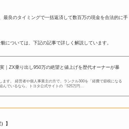
、最良のタイミングで一括返済して数百万の現金を合法的に手
。
全貌については、下記の記事で詳しく解説しています。
現実｜ZX乗り出し950万の絶望と値上げを歴代オーナーが暴
します。 経営者や個人事業主の方で、ランクル300を「経費で節税になる
組んでいるなら、トヨタ公式サイトの「525万円…
実）】