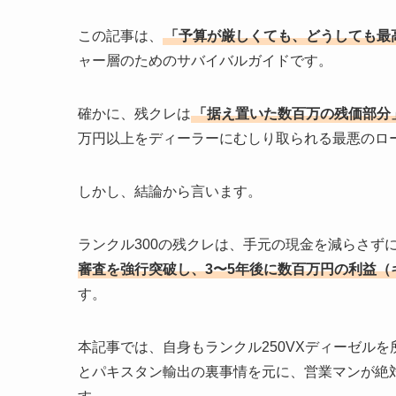
この記事は、
「予算が厳しくても、どうしても最高
ャー層のためのサバイバルガイドです。
確かに、残クレは
「据え置いた数百万の残価部分
万円以上をディーラーにむしり取られる最悪のロ
しかし、結論から言います。
ランクル300の残クレは、手元の現金を減らさず
審査を強行突破し、3〜5年後に数百万円の利益
す。
本記事では、自身もランクル250VXディーゼル
とパキスタン輸出の裏事情を元に、営業マンが絶対