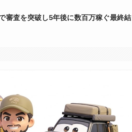
万で審査を突破し5年後に数百万稼ぐ最終結