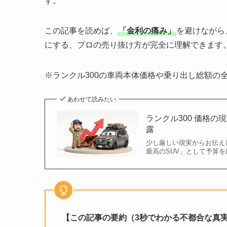
す。
この記事を読めば、
「金利の痛み」
を避けながら
にする、プロの売り抜け方が完全に理解できます
※ランクル300の車両本体価格や乗り出し総額の
あわせて読みたい
ランクル300 価格の
露
少し厳しい現実からお伝え
最高のSUV」として予算を
【この記事の要約（3秒でわかる不都合な真