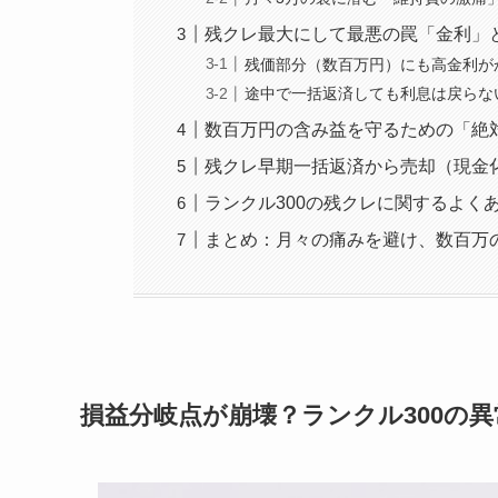
残クレ最大にして最悪の罠「金利」と
残価部分（数百万円）にも高金利が
途中で一括返済しても利息は戻らな
数百万円の含み益を守るための「絶
残クレ早期一括返済から売却（現金
ランクル300の残クレに関するよく
まとめ：月々の痛みを避け、数百万
損益分岐点が崩壊？ランクル300の