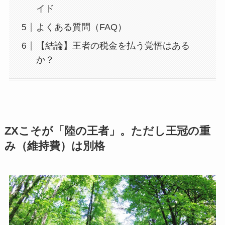
イド
よくある質問（FAQ）
【結論】王者の税金を払う覚悟はある
か？
ZXこそが「陸の王者」。ただし王冠の重
み（維持費）は別格