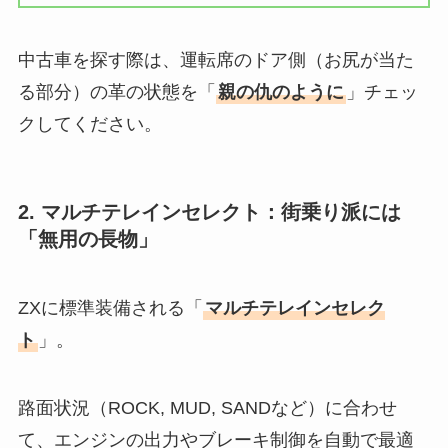
中古車を探す際は、運転席のドア側（お尻が当た
る部分）の革の状態を「
親の仇のように
」チェッ
クしてください。
2. マルチテレインセレクト：街乗り派には
「無用の長物」
ZXに標準装備される「
マルチテレインセレク
ト
」。
路面状況（ROCK, MUD, SANDなど）に合わせ
て、エンジンの出力やブレーキ制御を自動で最適