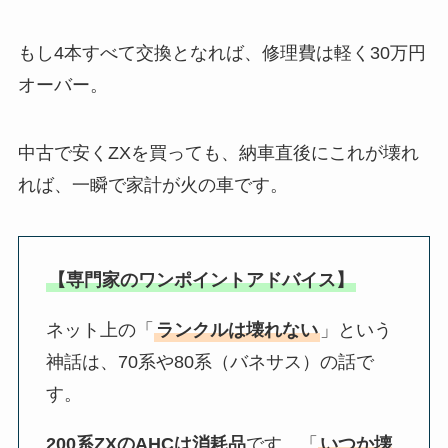
もし4本すべて交換となれば、修理費は軽く30万円
オーバー。
中古で安くZXを買っても、納車直後にこれが壊れ
れば、一瞬で家計が火の車です。
【専門家のワンポイントアドバイス】
ネット上の「
ランクルは壊れない
」という
神話は、70系や80系（バネサス）の話で
す。
200系ZXのAHCは消耗品
です。「
いつか壊