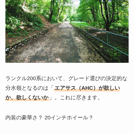
ランクル200系において、グレード選びの決定的な
分水嶺となるのは「
エアサス（AHC）が欲しい
か、欲しくないか
」。これに尽きます。
内装の豪華さ？ 20インチホイール？