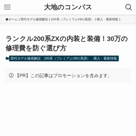
大地のコンパス
ホーム
歴代モデル徹底解説
200系（プレミアムV8の系譜）
購入・最新情報
ランクル200系ZXの内装と装備！30万の
修理費を防ぐ選び方
歴代モデル徹底解説
200系（プレミアムV8の系譜）
購入・最新情報
【PR】この記事はプロモーションを含みます。