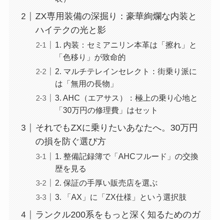
ZX専用装備の深掘り：豪華絢爛な内装と
ハイテクの光と影
1. 内装：セミアニリン本革は「擦れ」と
「色移り」が致命的
2. マルチテレインセレクト：街乗り派に
は「無用の長物」
3. AHC（エアサス）：極上の乗り心地と
「30万円の修理費」はセット
それでもZXに乗りたいあなたへ。30万円
の損を防ぐ選び方
1. 整備記録簿で「AHCフルード」の交換
歴を見る
2. 保証の手厚い販売店を選ぶ
3. 「AX」に「ZX仕様」という選択肢
ランクル200系をもっと深く知るためのガ