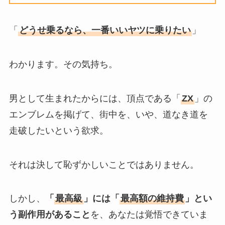
「
どうせ乗るなら、一番いいヤツに乗りたい
」
わかります。その気持ち。
男として生まれたからには、頂点である「
ZX
」の
エンブレムを掲げて、街中を、いや、道なき道を
走破したいという欲求。
それは決して恥ずかしいことではありません。
しかし、
「
最高級
」には「
最高額の維持費
」とい
う副作用があること
を、あなたは覚悟できていま