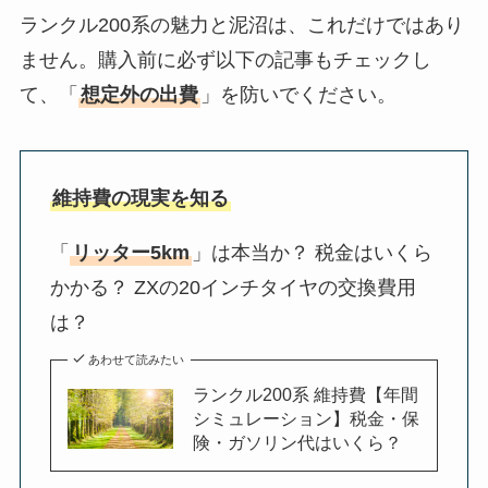
ランクル200系の魅力と泥沼は、これだけではあり
ません。購入前に必ず以下の記事もチェックし
て、「
想定外の出費
」を防いでください。
維持費の現実を知る
「
リッター5km
」は本当か？ 税金はいくら
かかる？ ZXの20インチタイヤの交換費用
は？
あわせて読みたい
ランクル200系 維持費【年間
シミュレーション】税金・保
険・ガソリン代はいくら？