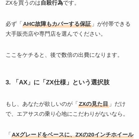
ZXを買うのは
自殺行為
です。
必ず「
AHC故障もカバーする保証
」が付帯できる
大手販売店や専門店を選んでください。
ここをケチると、後で数倍の出費になります。
3. 「AX」に「ZX仕様」という選択肢
もし、あなたが欲しいのが「
ZXの見た目
」だけ
で、エアサスの乗り心地にこだわりがないなら。
「
AXグレードをベースに、ZXの20インチホイール