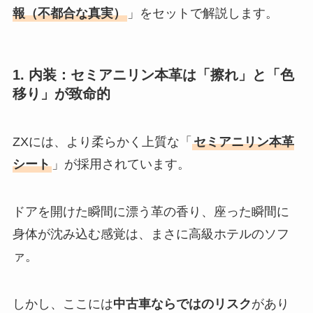
報（不都合な真実）
」をセットで解説します。
1. 内装：セミアニリン本革は「擦れ」と「色
移り」が致命的
ZXには、より柔らかく上質な「
セミアニリン本革
シート
」が採用されています。
ドアを開けた瞬間に漂う革の香り、座った瞬間に
身体が沈み込む感覚は、まさに高級ホテルのソフ
ァ。
しかし、ここには
中古車ならではのリスク
があり