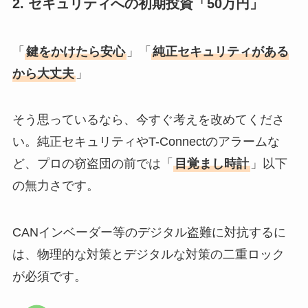
2. セキュリティへの初期投資「50万円」
「
鍵をかけたら安心
」「
純正セキュリティがある
から大丈夫
」
そう思っているなら、今すぐ考えを改めてくださ
い。純正セキュリティやT-Connectのアラームな
ど、プロの窃盗団の前では「
目覚まし時計
」以下
の無力さです。
CANインベーダー等のデジタル盗難に対抗するに
は、物理的な対策とデジタルな対策の二重ロック
が必須です。