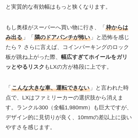
と実質的な有効幅はもっと狭くなります。
もし奥様がスーパーへ買い物に行き、「
枠からは
み出る
」「
隣のドアパンチが怖い
」と恐怖を感じ
たら？ さらに言えば、コインパーキングのロック
板が跳ね上がった際、
幅広すぎてホイールをガリ
ッとやるリスク
もLXの方が格段に上です。
「
こんな大きな車、運転できない
」と言われた時
点で、LXはファミリーカーの選択肢から消えま
す。ランクル300（全幅1,980mm）も巨大ですが、
デザイン的に見切りが良く、10mmの差以上に扱い
やすさを感じます。