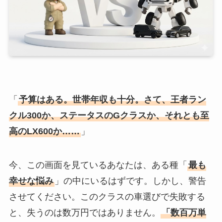
「
予算はある。世帯年収も十分。さて、王者ラン
クル300か、ステータスのGクラスか、それとも至
高のLX600か……
」
今、この画面を見ているあなたは、ある種「
最も
幸せな悩み
」の中にいるはずです。しかし、警告
させてください。このクラスの車選びで失敗する
と、失うのは数万円ではありません。
「数百万単