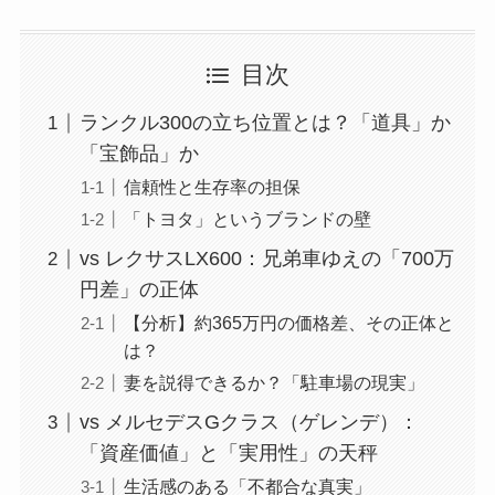
目次
ランクル300の立ち位置とは？「道具」か
「宝飾品」か
信頼性と生存率の担保
「トヨタ」というブランドの壁
vs レクサスLX600：兄弟車ゆえの「700万
円差」の正体
【分析】約365万円の価格差、その正体と
は？
妻を説得できるか？「駐車場の現実」
vs メルセデスGクラス（ゲレンデ）：
「資産価値」と「実用性」の天秤
生活感のある「不都合な真実」