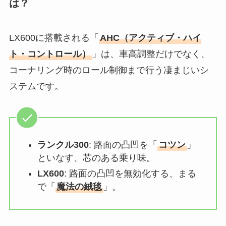
は？
LX600に搭載される「
AHC（アクティブ・ハイ
ト・コントロール）
」は、車高調整だけでなく、
コーナリング時のロール制御まで行う凄まじいシ
ステムです。
ランクル300
: 路面の凸凹を「
コツン
」
といなす、芯のある乗り味。
LX600
: 路面の凸凹を無効化する、まる
で「
魔法の絨毯
」。