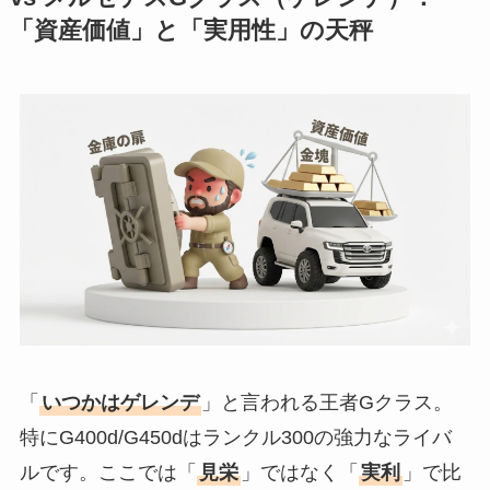
「資産価値」と「実用性」の天秤
「
いつかはゲレンデ
」と言われる王者Gクラス。
特にG400d/G450dはランクル300の強力なライバ
ルです。ここでは「
見栄
」ではなく「
実利
」で比