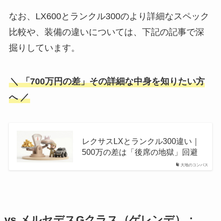
なお、LX600とランクル300のより詳細なスペック
比較や、装備の違いについては、下記の記事で深
掘りしています。
＼ 「700万円の差」その詳細な中身を知りたい方
へ ／
レクサスLXとランクル300違い｜
500万の差は「後席の地獄」回避
大地のコンパス
vs メルセデスGクラス（ゲレンデ）：