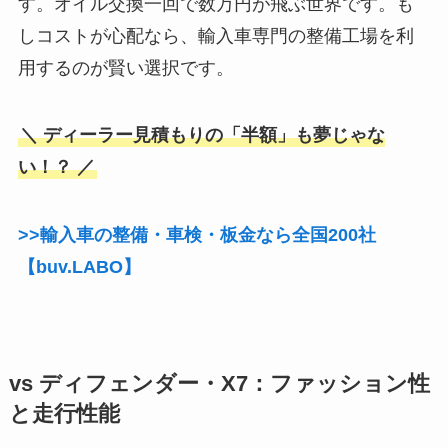
す。オイル交換一回で数万円が飛ぶ世界です。も
しコストが心配なら、輸入車専門の整備工場を利
用するのが賢い選択です。
＼ ディーラー見積もりの「半額」も夢じゃな
い！？ ／
>>輸入車の整備・車検・板金なら全国200社
【buv.LABO】
vs ディフェンダー・X7：ファッション性
と走行性能