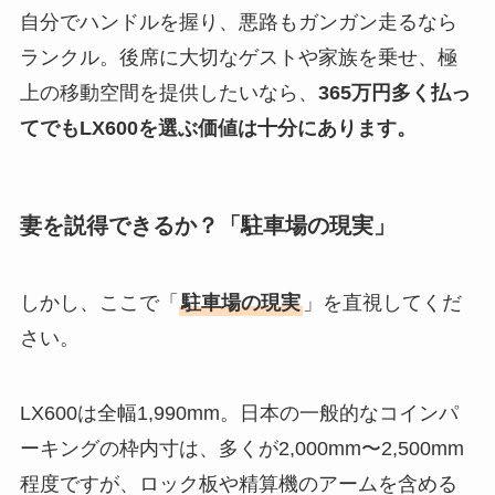
自分でハンドルを握り、悪路もガンガン走るなら
ランクル。後席に大切なゲストや家族を乗せ、極
上の移動空間を提供したいなら、
365万円多く払っ
てでもLX600を選ぶ価値は十分にあります。
妻を説得できるか？「駐車場の現実」
しかし、ここで「
駐車場の現実
」を直視してくだ
さい。
LX600は全幅1,990mm。日本の一般的なコインパ
ーキングの枠内寸は、多くが2,000mm〜2,500mm
程度ですが、ロック板や精算機のアームを含める