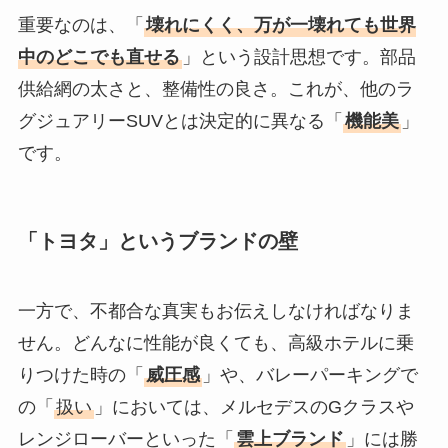
重要なのは、「
壊れにくく、万が一壊れても世界
中のどこでも直せる
」という設計思想です。部品
供給網の太さと、整備性の良さ。これが、他のラ
グジュアリーSUVとは決定的に異なる「
機能美
」
です。
「トヨタ」というブランドの壁
一方で、不都合な真実もお伝えしなければなりま
せん。どんなに性能が良くても、高級ホテルに乗
りつけた時の「
威圧感
」や、バレーパーキングで
の「
扱い
」においては、メルセデスのGクラスや
レンジローバーといった「
雲上ブランド
」には勝