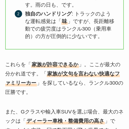
す。雨の日も、です。
独自のハンドリング
: トラックのよう
な運転感覚は「
味
」ですが、長距離移
動での疲労度はランクル300（乗用車
的）の方が圧倒的に少ないです。
これらを「
家族が許容できるか
」。ここが最大の
分かれ道です。「
家族が文句を言わない快適なフ
ァミリーカー
」を探しているなら、ランクル300の
圧勝です。
また、Gクラスや輸入車SUVを選ぶ場合、最大のネ
ックは「
ディーラー車検・整備費用の高さ
」で