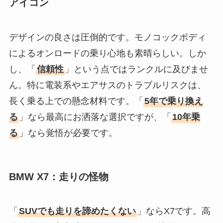
アイコン
デザインの良さは圧倒的です。モノコックボディ
によるオンロードの乗り心地も素晴らしい。しか
し、「
信頼性
」という点ではランクルに及びませ
ん。特に電装系やエアサスのトラブルリスクは、
長く乗る上での懸念材料です。「
5年で乗り換え
る
」なら最高にお洒落な選択ですが、「
10年乗
る
」なら覚悟が必要です。
BMW X7：走りの怪物
「
SUVでも走りを諦めたくない
」ならX7です。高