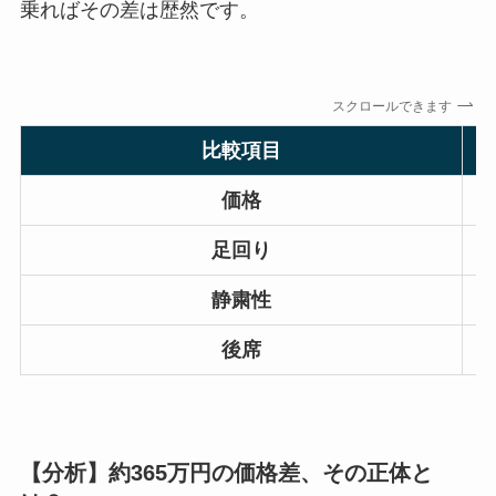
乗ればその差は歴然です。
スクロールできます
比較項目
価格
足回り
静粛性
後席
【分析】約365万円の価格差、その正体と