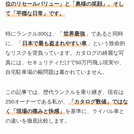
位のリセールバリュー」と「奥様の笑顔」、そし
て「平穏な日常」です。
特にランクル300は、「
世界最強
」であると同時
に、「
日本で最も盗まれやすい車
」という致命的
なリスクを背負っています。カタログの綺麗な写
真には、セキュリティだけで50万円飛ぶ現実や、
自宅駐車場の幅問題は書かれていません。
この記事では、歴代ランクルを乗り継ぎ、現在は
250オーナーである私が、
「カタログ数値」ではな
く「現場の痛みと快感」
を基準に、ライバル車と
の違いを徹底比較します。