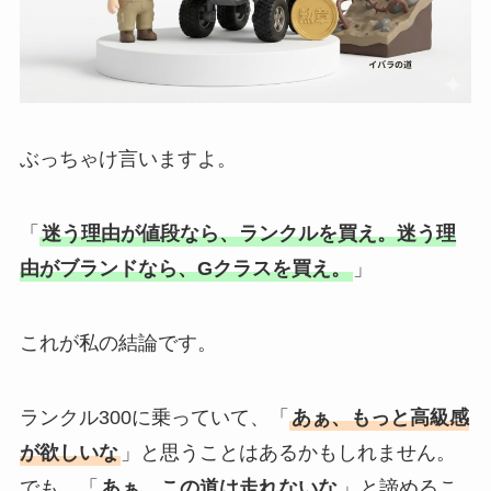
ぶっちゃけ言いますよ。
「
迷う理由が値段なら、ランクルを買え。迷う理
由がブランドなら、Gクラスを買え。
」
これが私の結論です。
ランクル300に乗っていて、「
あぁ、もっと高級感
が欲しいな
」と思うことはあるかもしれません。
でも、「
あぁ、この道は走れないな
」と諦めるこ