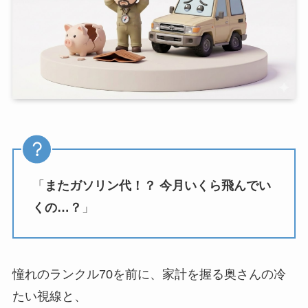
「
またガソリン代！？ 今月いくら飛んでい
くの…？
」
憧れのランクル70を前に、家計を握る奥さんの冷
たい視線と、