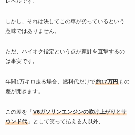
レベルです。
しかし、それは決してこの車が劣っているという
意味ではありません。
ただ、ハイオク指定という点が家計を直撃するの
は事実です。
年間1万キロ走る場合、燃料代だけで
約17万円
もの
差が開きます。
この差を「
V6ガソリンエンジンの吹け上がりとサ
ウンド代
」として笑って払える人以外、