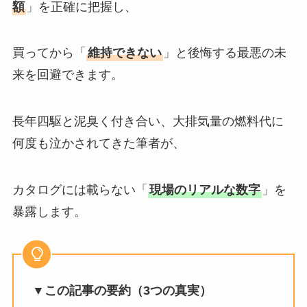
額
」を正確に把握し、
買ってから「
維持できない
」と後悔する最悪の未
来を回避できます。
長年四駆と泥臭く付き合い、大排気量の燃料代に
何度も泣かされてきた筆者が、
カタログには載らない「
現場のリアルな数字
」を
暴露します。
▼この記事の要約（3つの真実）