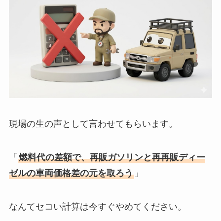
現場の生の声として言わせてもらいます。
「
燃料代の差額で、再販ガソリンと再再販ディー
ゼルの車両価格差の元を取ろう
」
なんてセコい計算は今すぐやめてください。