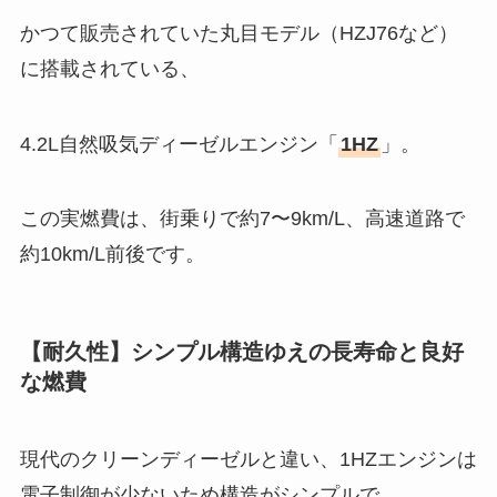
かつて販売されていた丸目モデル（HZJ76など）
に搭載されている、
4.2L自然吸気ディーゼルエンジン「
1HZ
」。
この実燃費は、街乗りで約7〜9km/L、高速道路で
約10km/L前後です。
【耐久性】シンプル構造ゆえの長寿命と良好
な燃費
現代のクリーンディーゼルと違い、1HZエンジンは
電子制御が少ないため構造がシンプルで、