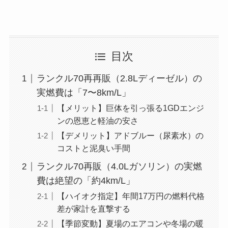
目次
ランクル70再再販（2.8Lディーゼル）の
実燃費は「7〜8km/L」
【メリット】巨体を引っ張る1GDエンジ
ンの恩恵と軽油の安さ
【デメリット】アドブルー（尿素水）の
コストと泥臭い手間
ランクル70再販（4.0Lガソリン）の実燃
費は絶望の「約4km/L」
【ハイオク指定】年間17万円の燃料代格
差が家計を直撃する
【季節変動】夏場のエアコンや冬場の暖