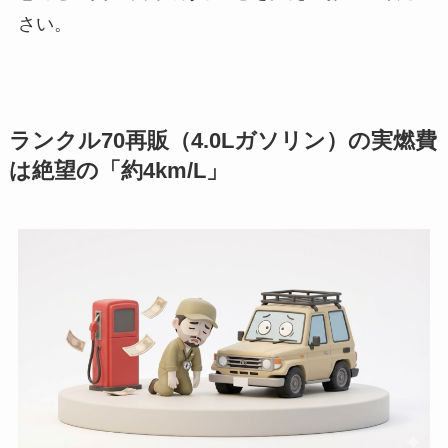
さい。
ランクル70再販（4.0Lガソリン）の実燃費
は絶望の「約4km/L」