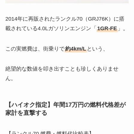
2014年に再販されたランクル70（GRJ76K）に搭
載されている4.0Lガソリンエンジン「
1GR-FE
」。
この実燃費は、街乗りで
約4km/L
という、
絶望的な数値を叩き出すことも珍しくありませ
ん。
【ハイオク指定】年間17万円の燃料代格差が
家計を直撃する
【ランクル70 燃費・燃料代比較表】