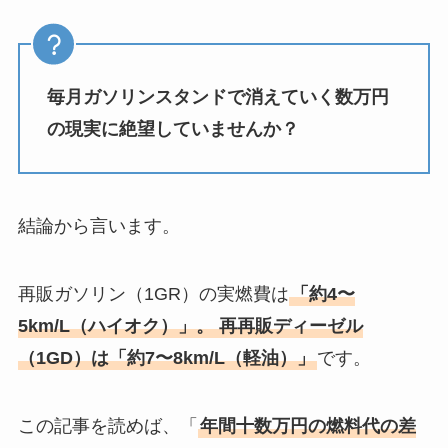
毎月ガソリンスタンドで消えていく数万円
の現実に絶望していませんか？
結論から言います。
再販ガソリン（1GR）の実燃費は
「約4〜
5km/L（ハイオク）」。 再再販ディーゼル
（1GD）は「約7〜8km/L（軽油）」
です。
この記事を読めば、「
年間十数万円の燃料代の差