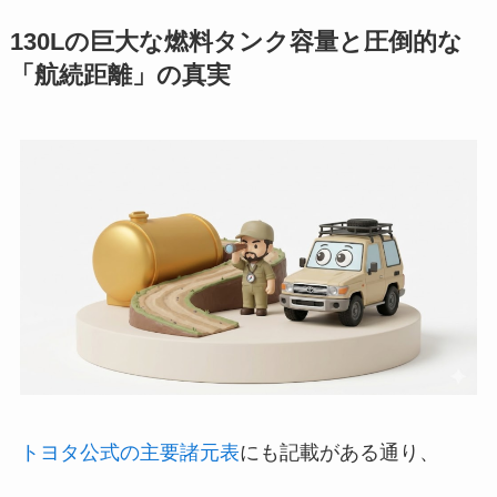
130Lの巨大な燃料タンク容量と圧倒的な
「航続距離」の真実
トヨタ公式の主要諸元表
にも記載がある通り、