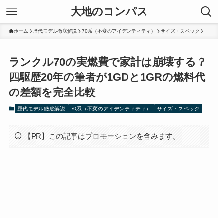
大地のコンパス
ホーム
歴代モデル徹底解説
70系（不変のアイデンティティ）
サイズ・スペック
ランクル70の実燃費で家計は崩壊する？
四駆歴20年の筆者が1GDと1GRの燃料代
の差額を完全比較
歴代モデル徹底解説
70系（不変のアイデンティティ）
サイズ・スペック
【PR】この記事はプロモーションを含みます。