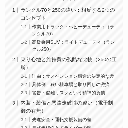
ランクル70と250の違い：相反する2つの
コンセプト
作業用トラック：ヘビーデューティ（ラ
ンクル70）
高級乗用SUV：ライトデューティ（ラン
クル250）
乗り心地と維持費の残酷な比較（250の圧
勝）
理由：サスペンション構造の決定的な差
具体例：狭い駐車場と取り回しの激痛
警告：盗難リスクという精神的負債
内装・装備と悪路走破性の違い（電子制
御の有無）
先進安全・運転支援装備の差
悪路走破性とドライバーの腕