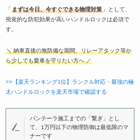
「
まずは今日、今すぐできる物理対策
」として、
視覚的な防犯効果が高いハンドルロックは必須で
す。
＼ 納車直後の無防備な期間、リレーアタック等か
ら少しでも愛車を守りたい方へ ／
>>【楽天ランキング1位】ランクル対応・最強の極
太ハンドルロックを楽天市場で確認する
パンテーラ施工までの「繋ぎ」とし
て、1万円以下の物理防御は最低限のマ
ナーです