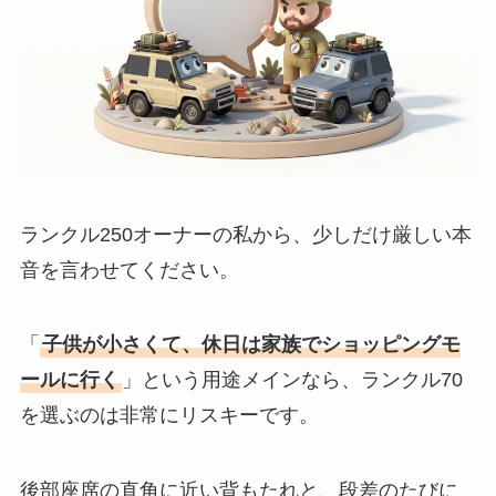
ランクル250オーナーの私から、少しだけ厳しい本
音を言わせてください。
「
子供が小さくて、休日は家族でショッピングモ
ールに行く
」という用途メインなら、ランクル70
を選ぶのは非常にリスキーです。
後部座席の直角に近い背もたれと、段差のたびに