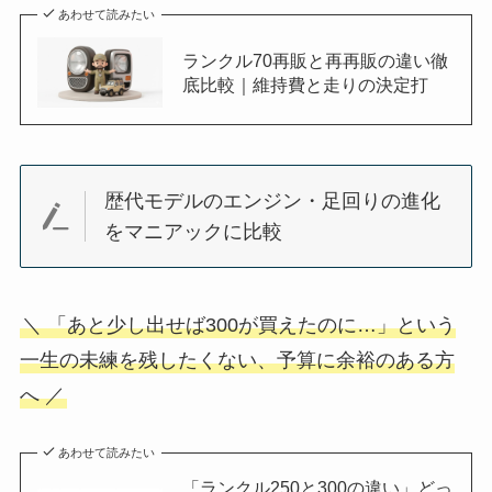
あわせて読みたい
ランクル70再販と再再販の違い徹
底比較｜維持費と走りの決定打
歴代モデルのエンジン・足回りの進化
をマニアックに比較
＼ 「あと少し出せば300が買えたのに…」という
一生の未練を残したくない、予算に余裕のある方
へ ／
あわせて読みたい
「ランクル250と300の違い」どっ