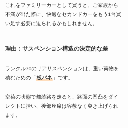
これをファミリーカーとして買うと、ご家族から
不満が出た際に、快適なセカンドカーをもう1台買
い足す必要に迫られるかもしれません。
理由：サスペンション構造の決定的な差
ランクル70のリアサスペンションは、重い荷物を
積むための「
板バネ
」です。
空荷の状態で舗装路を走ると、路面の凹凸をダイ
レクトに拾い、後部座席は容赦なく突き上げられ
ます。