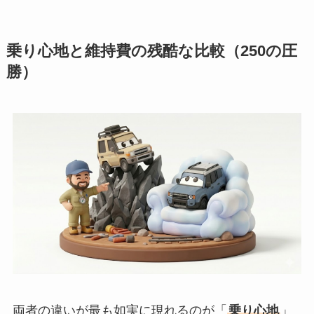
乗り心地と維持費の残酷な比較（250の圧
勝）
両者の違いが最も如実に現れるのが「
乗り心地
」