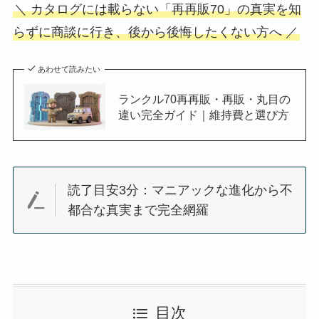
＼ カタログには載らない「再再販70」の真実を知
らずに商談に行き、後から後悔したくない方へ ／
あわせて読みたい
ランクル70再再販・再販・丸目の
違い完全ガイド｜維持費と選び方
読了目安3分：マニアックな進化から不
都合な真実まで完全網羅
目次