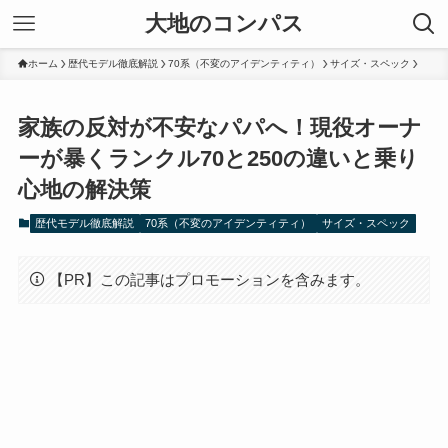
大地のコンパス
ホーム
歴代モデル徹底解説
70系（不変のアイデンティティ）
サイズ・スペック
家族の反対が不安なパパへ！現役オーナ
ーが暴くランクル70と250の違いと乗り
心地の解決策
歴代モデル徹底解説
70系（不変のアイデンティティ）
サイズ・スペック
【PR】この記事はプロモーションを含みます。