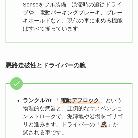
Senseをフル装備。渋滞時の追従ドライ
ブや、電動パーキングブレーキ、ブレー
キホールドなど、現代の車に求める機能
はすべて揃っています。
悪路走破性とドライバーの腕
ランクル70
: 「
電動デフロック
」という
物理的な武器と、圧倒的なサスペンショ
ンストロークで、泥濘地や岩場をゴリゴ
リと進みます。ドライバーの「
腕
」が
試される車です。