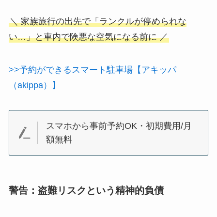
＼ 家族旅行の出先で「ランクルが停められな
い…」と車内で険悪な空気になる前に ／
>>予約ができるスマート駐車場【アキッパ
（akippa）】
スマホから事前予約OK・初期費用/月
額無料
警告：盗難リスクという精神的負債