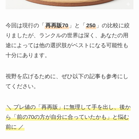
今回は現行の「
再再販70
」と「
250
」の比較に絞
りましたが、ランクルの世界は深く、あなたの用
途によっては他の選択肢がベストになる可能性も
十分にあります。
視野を広げるために、ぜひ以下の記事も参考にし
てください。
＼ プレ値の「再再販」に無理して手を出し、後か
ら「前の70の方が自分に合っていたかも」と悩む
前に ／