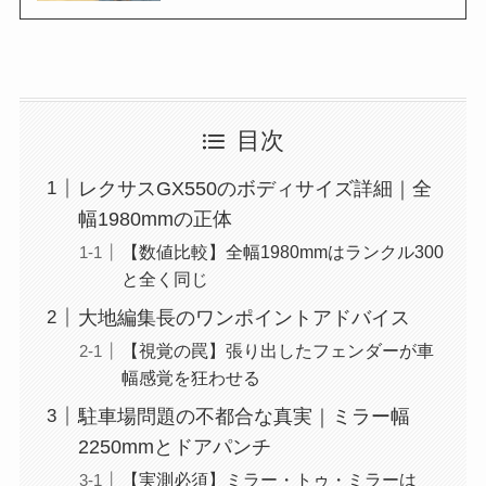
目次
レクサスGX550のボディサイズ詳細｜全
幅1980mmの正体
【数値比較】全幅1980mmはランクル300
と全く同じ
大地編集長のワンポイントアドバイス
【視覚の罠】張り出したフェンダーが車
幅感覚を狂わせる
駐車場問題の不都合な真実｜ミラー幅
2250mmとドアパンチ
【実測必須】ミラー・トゥ・ミラーは