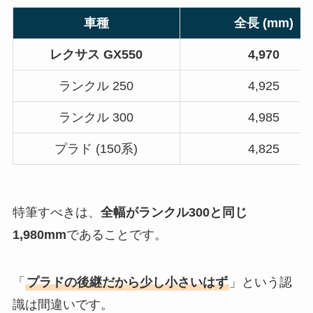
車種
全長 (mm)
レクサス GX550
4,970
ランクル 250
4,925
ランクル 300
4,985
プラド (150系)
4,825
特筆すべきは、
全幅がランクル300と同じ
1,980mm
であることです。
「
プラドの後継だから少し小さいはず
」という認
識は間違いです。