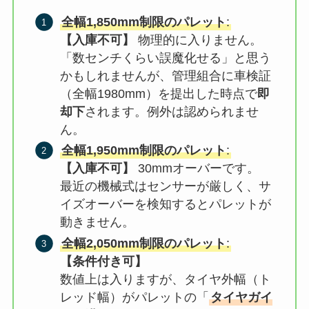
全幅1,850mm制限のパレット
:
【入庫不可】
物理的に入りません。
「数センチくらい誤魔化せる」と思う
かもしれませんが、管理組合に車検証
（全幅1980mm）を提出した時点で
即
却下
されます。例外は認められませ
ん。
全幅1,950mm制限のパレット
:
【入庫不可】
30mmオーバーです。
最近の機械式はセンサーが厳しく、サ
イズオーバーを検知するとパレットが
動きません。
全幅2,050mm制限のパレット
:
【条件付き可】
数値上は入りますが、タイヤ外幅（ト
レッド幅）がパレットの「
タイヤガイ