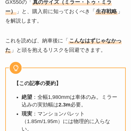
GX550の「
真のサイズ（ミラー・トゥ・ミラ
ー）
」と、購入前に知っておくべき「
生存戦略
」
を解説します。
これを読めば、納車後に「
こんなはずじゃなかっ
た
」と頭を抱えるリスクを回避できます。
【この記事の要約】
絶望
：全幅1,980mmは車体のみ。ミラー
込みの実効幅は
2.3m
必要。
現実
：マンションパレット
（1.85m/1.95m）には物理的に入らな
い。