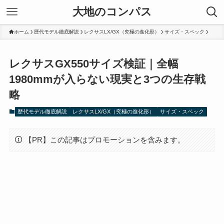
大地のコンパス
ホーム
歴代モデル徹底解説
レクサスLX/GX（究極の進化形）
サイズ・スペック
レクサスGX550サイズ検証｜全幅
1980mmが入らない現実と3つの生存戦
略
歴代モデル徹底解説
レクサスLX/GX（究極の進化形）
サイズ・スペック
【PR】この記事はプロモーションを含みます。