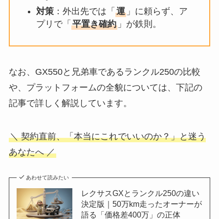
対策
：外出先では「
運
」に頼らず、ア
プリで「
平置き確約
」が鉄則。
なお、GX550と兄弟車であるランクル250の比較
や、プラットフォームの全貌については、下記の
記事で詳しく解説しています。
＼ 契約直前、「本当にこれでいいのか？」と迷う
あなたへ ／
あわせて読みたい
レクサスGXとランクル250の違い
決定版｜50万km走ったオーナーが
語る「価格差400万」の正体