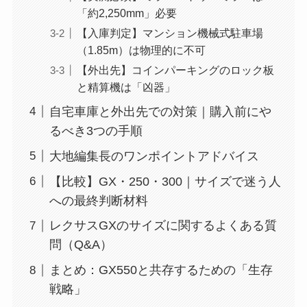
「約2,250mm」必要
【入庫判定】マンション機械式駐車場
（1.85m）は物理的に不可
【外出先】コインパーキングのロック板
と精算機は「凶器」
自宅車庫と外出先での対策｜購入前にや
るべき3つの手順
大地編集長のワンポイントアドバイス
【比較】GX・250・300｜サイズで迷う人
への最終判断材料
レクサスGXのサイズに関するよくある質
問（Q&A）
まとめ：GX550と共存するための「生存
戦略」