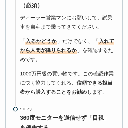
（必須）
ディーラー営業マンにお願いして、試乗
車を自宅まで乗ってきてください。
「
入るかどうか
」だけでなく、「
入れて
から人間が降りられるか
」を確認するた
めです。
1000万円級の買い物です。この確認作業
に快く協力してくれる、
信頼できる担当
者から購入することをお勧めします
。
STEP
360度モニターを過信せず「目視」
を優先する