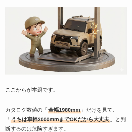
ここからが本題です。
カタログ数値の「
全幅1980mm
」だけを見て、
「
うちは車幅2000mmまでOKだから大丈夫
」と判
断するのは危険すぎます。