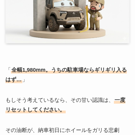
「
全幅1,980mm。うちの駐車場ならギリギリ入る
はず…
」
もしそう考えているなら、その甘い認識は、
一度
リセットしてください。
その油断が、納車初日にホイールをガリる悲劇