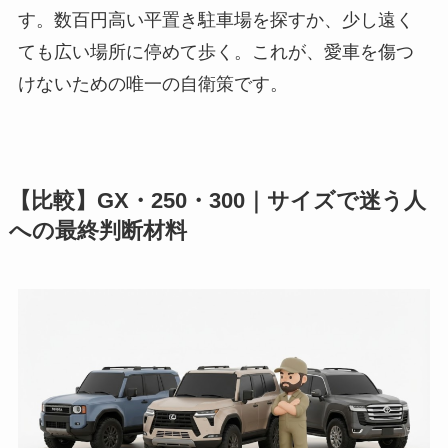
す。数百円高い平置き駐車場を探すか、少し遠く
ても広い場所に停めて歩く。これが、愛車を傷つ
けないための唯一の自衛策です。
【比較】GX・250・300｜サイズで迷う人
への最終判断材料