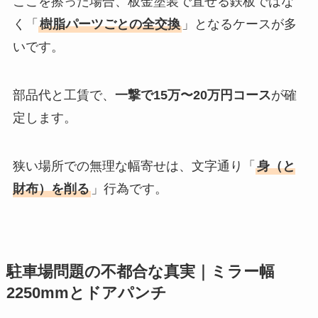
ここを擦った場合、板金塗装で直せる鉄板ではな
く「
樹脂パーツごとの全交換
」となるケースが多
いです。
部品代と工賃で、
一撃で15万〜20万円コース
が確
定します。
狭い場所での無理な幅寄せは、文字通り「
身（と
財布）を削る
」行為です。
駐車場問題の不都合な真実｜ミラー幅
2250mmとドアパンチ