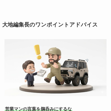
大地編集長のワンポイントアドバイス
営業マンの言葉を鵜呑みにするな