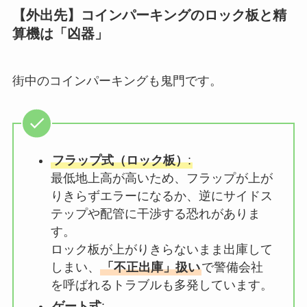
【外出先】コインパーキングのロック板と精
算機は「凶器」
街中のコインパーキングも鬼門です。
フラップ式（ロック板）
:
最低地上高が高いため、フラップが上が
りきらずエラーになるか、逆にサイドス
テップや配管に干渉する恐れがありま
す。
ロック板が上がりきらないまま出庫して
しまい、
「不正出庫」扱い
で警備会社
を呼ばれるトラブルも多発しています。
ゲート式
: