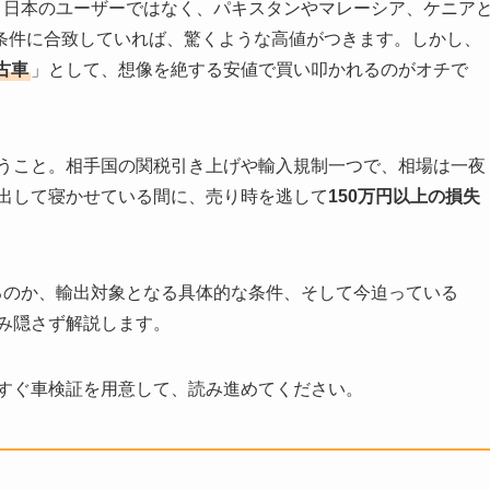
、日本のユーザーではなく、パキスタンやマレーシア、ケニア
条件に合致していれば、驚くような高値がつきます。しかし、
古車
」として、想像を絶する安値で買い叩かれるのがオチで
うこと。相手国の関税引き上げや輸入規制一つで、相場は一夜
出して寝かせている間に、売り時を逃して
150万円以上の損失
るのか、輸出対象となる具体的な条件、そして今迫っている
み隠さず解説します。
すぐ車検証を用意して、読み進めてください。