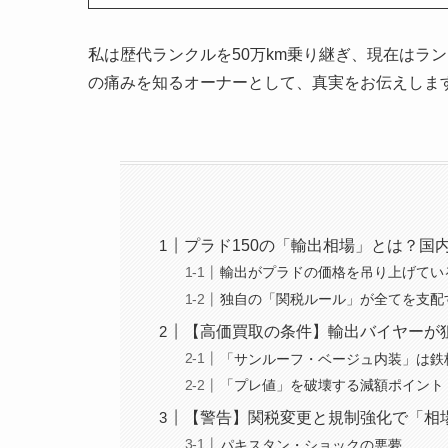
私は歴代ランクルを50万km乗り継ぎ、現在はラ
の痛みを知るオーナーとして、真実をお伝えしま
プラド150の「輸出相場」とは？国
輸出がプラドの価格を吊り上げてい
独自の「関税ルール」が全てを支配
【高価買取の条件】輸出バイヤーが
「サンルーフ・ベージュ内装」は鉄
「プレ値」を破壊する減額ポイント
【警告】関税変更と規制強化で「相
パキスタン・ショックの悪夢