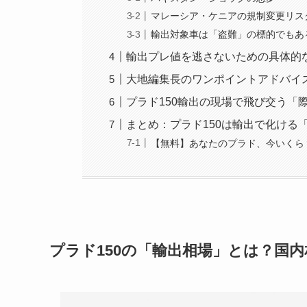
マレーシア・ケニアの規制変更リス
輸出対象車は「盗難」の標的でもあ
輸出プレ値を逃さないための具体的
大地編集長のワンポイントアドバイ
プラド150輸出の現場で飛び交う「
まとめ：プラド150は輸出で化ける
【無料】あなたのプラド、今いくら
プラド150の「輸出相場」とは？国