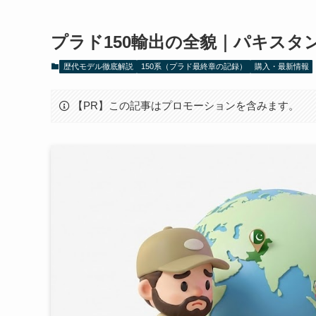
プラド150輸出の全貌｜パキスタ
歴代モデル徹底解説
150系（プラド最終章の記録）
購入・最新情報
【PR】この記事はプロモーションを含みます。