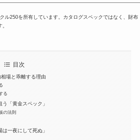
ンクル250を所有しています。カタログスペックではなく、財布
す。
目次
内相場と乖離する理由
る
する
狙う「黄金スペック」
板の法則
場は一夜にして死ぬ」