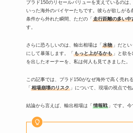
プラド150のリセールバリューを支えているのは
いった海外のバイヤーたちです。彼らが欲しがる
条件から外れた瞬間、ただの「
走行距離の多い中
す。
さらに恐ろしいのは、輸出相場は「
水物
」だとい
にして暴落します。「
もっと上がるかも
」と欲を
を出したオーナーを、私は何人も見てきました。
この記事では、プラド150がなぜ海外で高く売れ
「
相場崩壊のリスク
」について、現場の視点で包
結論から言えば、輸出相場は「
情報戦
」です。今