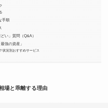
ク
る
な手順
ス
際どい」質問（Q&A）
「最強の資産」
？状況別おすすめサービス
内相場と乖離する理由