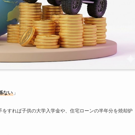
係ない
」
手をすれば子供の大学入学金や、住宅ローンの半年分を焼却炉