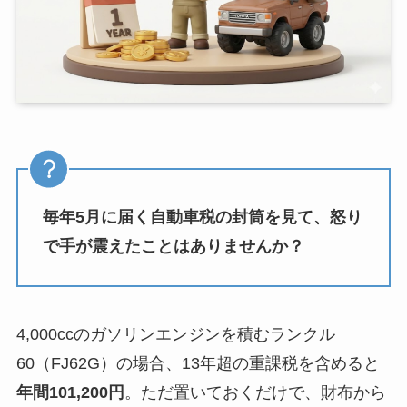
毎年5月に届く自動車税の封筒を見て、怒り
で手が震えたことはありませんか？
4,000ccのガソリンエンジンを積むランクル
60（FJ62G）の場合、13年超の重課税を含めると
年間101,200円
。ただ置いておくだけで、財布から