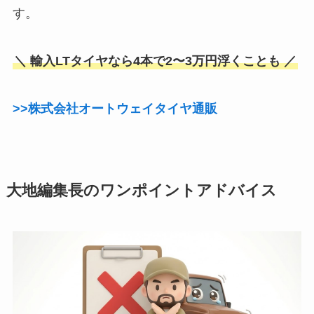
す。
＼ 輸入LTタイヤなら4本で2〜3万円浮くことも ／
>>株式会社オートウェイタイヤ通販
大地編集長のワンポイントアドバイス