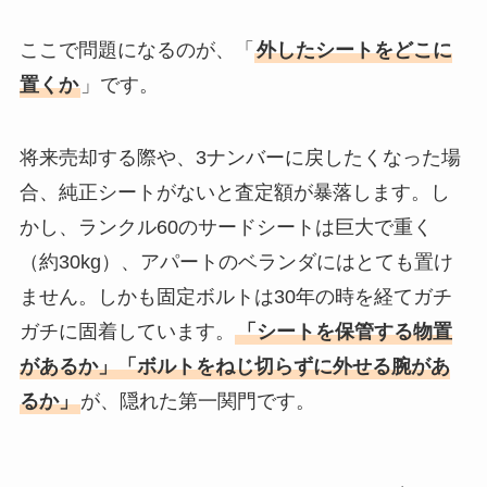
ここで問題になるのが、「
外したシートをどこに
置くか
」です。
将来売却する際や、3ナンバーに戻したくなった場
合、純正シートがないと査定額が暴落します。し
かし、ランクル60のサードシートは巨大で重く
（約30kg）、アパートのベランダにはとても置け
ません。しかも固定ボルトは30年の時を経てガチ
ガチに固着しています。
「シートを保管する物置
があるか」「ボルトをねじ切らずに外せる腕があ
るか」
が、隠れた第一関門です。