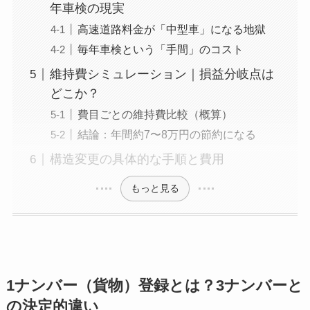
年車検の現実
高速道路料金が「中型車」になる地獄
毎年車検という「手間」のコスト
維持費シミュレーション｜損益分岐点は
どこか？
費目ごとの維持費比較（概算）
結論：年間約7〜8万円の節約になる
構造変更の具体的な手順と費用
もっと見る
1ナンバー（貨物）登録とは？3ナンバーと
の決定的違い