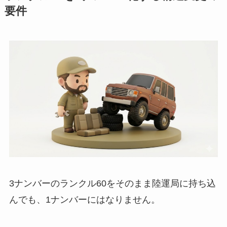
要件
3ナンバーのランクル60をそのまま陸運局に持ち込
んでも、1ナンバーにはなりません。