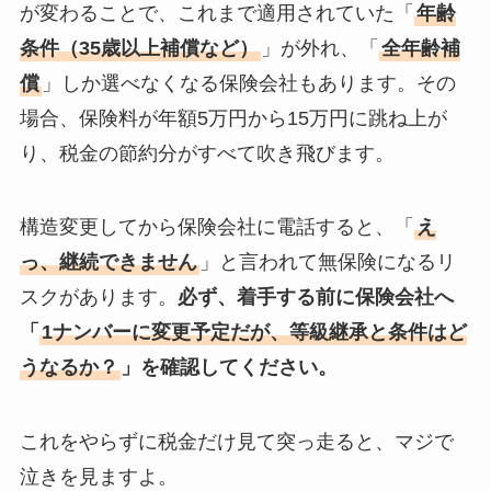
が変わることで、これまで適用されていた「
年齢
条件（35歳以上補償など）
」が外れ、「
全年齢補
償
」しか選べなくなる保険会社もあります。その
場合、保険料が年額5万円から15万円に跳ね上が
り、税金の節約分がすべて吹き飛びます。
構造変更してから保険会社に電話すると、「
え
っ、継続できません
」と言われて無保険になるリ
スクがあります。
必ず、着手する前に保険会社へ
「
1ナンバーに変更予定だが、等級継承と条件はど
うなるか？
」を確認してください。
これをやらずに税金だけ見て突っ走ると、マジで
泣きを見ますよ。