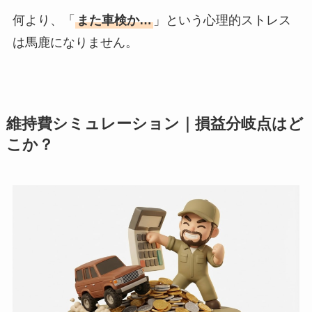
何より、「
また車検か…
」という心理的ストレス
は馬鹿になりません。
維持費シミュレーション｜損益分岐点はど
こか？