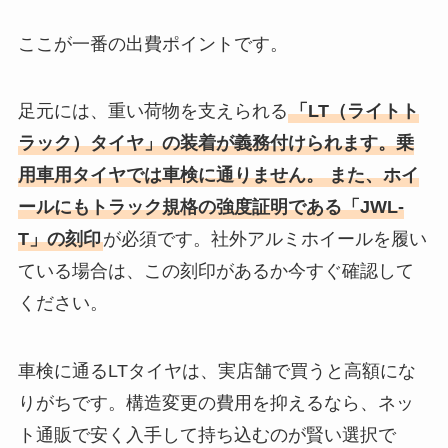
ここが一番の出費ポイントです。
足元には、重い荷物を支えられる
「LT（ライトト
ラック）タイヤ」の装着が義務付けられます。乗
用車用タイヤでは車検に通りません。 また、ホイ
ールにもトラック規格の強度証明である「JWL-
T」の刻印
が必須です。社外アルミホイールを履い
ている場合は、この刻印があるか今すぐ確認して
ください。
車検に通るLTタイヤは、実店舗で買うと高額にな
りがちです。構造変更の費用を抑えるなら、ネッ
ト通販で安く入手して持ち込むのが賢い選択で