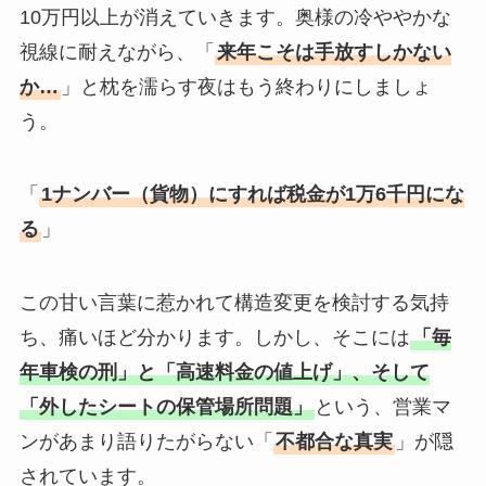
10万円以上が消えていきます。奥様の冷ややかな
視線に耐えながら、「
来年こそは手放すしかない
か…
」と枕を濡らす夜はもう終わりにしましょ
う。
「
1ナンバー（貨物）にすれば税金が1万6千円にな
る
」
この甘い言葉に惹かれて構造変更を検討する気持
ち、痛いほど分かります。しかし、そこには
「毎
年車検の刑」と「高速料金の値上げ」、そして
「外したシートの保管場所問題」
という、営業マ
ンがあまり語りたがらない「
不都合な真実
」が隠
されています。