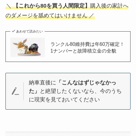
＼
【これから80を買う人間限定】
購入後の家計へ
のダメージを舐めてはいけません ／
あわせて読みたい
ランクル80維持費は年60万確定！
1ナンバーと故障積立金の全貌
納車直後に
「こんなはずじゃなかっ
た」
と絶望したくないなら、今のうち
に現実を見ておいてください