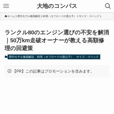
大地のコンパス
ホーム
歴代モデル徹底解説
80系（オフロードの貴公子）
サイズ・スペック
ランクル80のエンジン選びの不安を解消
｜50万km走破オーナーが教える高額修
理の回避策
歴代モデル徹底解説
80系（オフロードの貴公子）
サイズ・スペック
【PR】この記事はプロモーションを含みます。