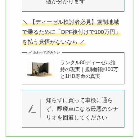
値が分かります
＼ 【ディーゼル検討者必見】規制地域
で乗るために「DPF後付けで100万円」
を払う覚悟がないなら ／
あわせて読みたい
ランクル80ディーゼル維
持の現実｜規制解除100万
と1HD寿命の真実
知らずに買って車検に通ら
ず、即廃車になる最悪のシナ
リオを回避してください