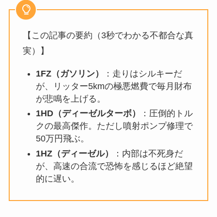
【この記事の要約（3秒でわかる不都合な真
実）】
1FZ（ガソリン）
：走りはシルキーだ
が、リッター5kmの極悪燃費で毎月財布
が悲鳴を上げる。
1HD（ディーゼルターボ）
：圧倒的トル
クの最高傑作。ただし噴射ポンプ修理で
50万円飛ぶ。
1HZ（ディーゼル）
：内部は不死身だ
が、高速の合流で恐怖を感じるほど絶望
的に遅い。