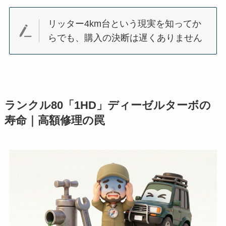
リッター4km台という現実を知ってか
らでも、購入の決断は遅くありません
ランクル80「1HD」ディーゼルターボの
寿命｜高額修理の罠