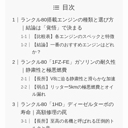
目次
ランクル80搭載エンジンの種類と選び方
｜結論は「覚悟」で決まる
【比較表】各エンジンのスペックと特徴
【結論】一番のおすすめエンジンはどれ
か？
ランクル80「1FZ-FE」ガソリンの耐久性
｜静粛性と極悪燃費
【長所】V8に迫る静粛性と滑らかな加速
【弱点】リッター5kmの極悪燃費とオイ
ル漏れ
ランクル80「1HD」ディーゼルターボの
寿命｜高額修理の罠
【長所】至高の名機と呼ばれる圧倒的ト