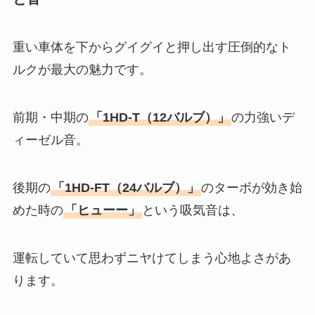
重い車体を下からグイグイと押し出す圧倒的なト
ルクが最大の魅力です。
前期・中期の
「1HD-T（12バルブ）」
の力強いデ
ィーゼル音。
後期の
「1HD-FT（24バルブ）」
のターボが効き始
めた時の
「ヒューー」
という吸気音は、
運転していて思わずニヤけてしまう心地よさがあ
ります。