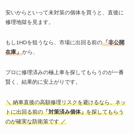
安いからといって未対策の個体を買うと、直後に
修理地獄を見ます。
もし1HDを狙うなら、市場に出回る前の
「非公開
在庫」
から、
プロに修理済みの極上車を探してもらうのが一番
賢く、結果的に安上がりです。
＼ 納車直後の高額修理リスクを避けるなら、ネッ
トに出回る前の
「対策済み個体」
を探してもらう
のが確実な防衛策です ／