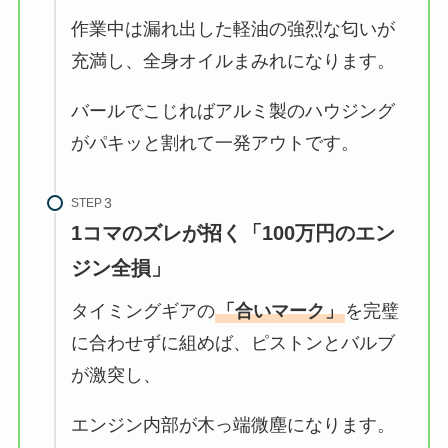
作業中は漏れ出した軽油の強烈な匂いが
充満し、全身オイルまみれになります。
バールでこじればアルミ製のハウジング
がパキッと割れて一発アウトです。
STEP
1コマのズレが招く「100万円のエン
ジン全損」
タイミングギアの
「合いマーク」
を完璧
に合わせずに組めば、ピストンとバルブ
が激突し、
エンジン内部が木っ端微塵になります。