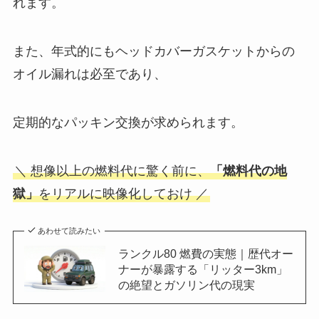
れます。
また、年式的にもヘッドカバーガスケットからの
オイル漏れは必至であり、
定期的なパッキン交換が求められます。
＼ 想像以上の燃料代に驚く前に、
「燃料代の地
獄」
をリアルに映像化しておけ ／
あわせて読みたい
ランクル80 燃費の実態｜歴代オー
ナーが暴露する「リッター3km」
の絶望とガソリン代の現実