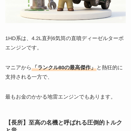
1HD系は、4.2L直列6気筒の直噴ディーゼルターボ
エンジンです。
マニアから
「ランクル80の最高傑作」
と熱狂的に
支持される一方で、
最もお金のかかる地雷エンジンでもあります。
【長所】至高の名機と呼ばれる圧倒的トルク
と音