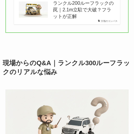
ランクル200ルーフラックの
罠｜2.1m立駐で大破？フラ
ットが正解
大地のコンパス
現場からのQ&A｜ランクル300ルーフラッ
クのリアルな悩み