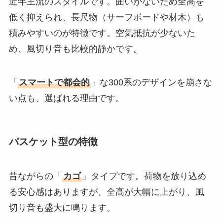
近年主流のスタイルです。囲いがないため全高を
低く抑えられ、長尺物（サーフボードや材木）も
積みやすいのが特徴です。空気抵抗が少ないた
め、風切り音も比較的静かです。
「
スマートで都会的
」な300系のデザインを崩さな
い点も、選ばれる理由です。
バスケット型の特徴
昔ながらの「
カゴ
」タイプです。荷物を放り込め
る安心感はありますが、全高が大幅に上がり、風
切り音も盛大に鳴ります。