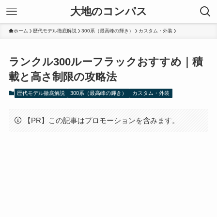
大地のコンパス
ホーム
歴代モデル徹底解説
300系（最高峰の輝き）
カスタム・外装
ランクル300ルーフラックおすすめ｜積
載と高さ制限の攻略法
歴代モデル徹底解説
300系（最高峰の輝き）
カスタム・外装
【PR】この記事はプロモーションを含みます。