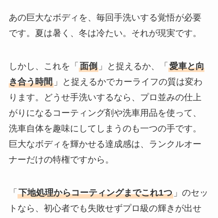
あの巨大なボディを、毎回手洗いする覚悟が必要
です。夏は暑く、冬は冷たい。それが現実です。
しかし、これを「
面倒
」と捉えるか、「
愛車と向
き合う時間
」と捉えるかでカーライフの質は変わ
ります。どうせ手洗いするなら、プロ並みの仕上
がりになるコーティング剤や洗車用品を使って、
洗車自体を趣味にしてしまうのも一つの手です。
巨大なボディを輝かせる達成感は、ランクルオー
ナーだけの特権ですから。
「
下地処理からコーティングまでこれ1つ
」のセッ
トなら、初心者でも失敗せずプロ級の輝きが出せ