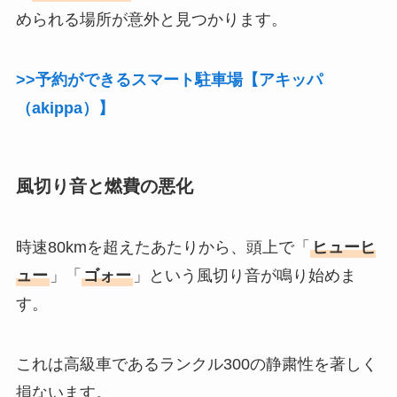
められる場所が意外と見つかります。
>>予約ができるスマート駐車場【アキッパ
（akippa）】
風切り音と燃費の悪化
時速80kmを超えたあたりから、頭上で「
ヒューヒ
ュー
」「
ゴォー
」という風切り音が鳴り始めま
す。
これは高級車であるランクル300の静粛性を著しく
損ないます。