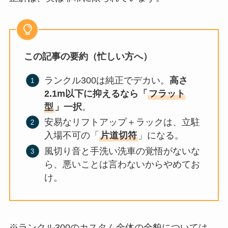
この記事の要約（忙しい方へ）
ランクル300は純正でデカい。
高さ
2.1m以下に抑えるなら「
フラット
型
」一択
。
安易なリフトアップ＋ラックは、立駐
入場不可の「
片道切符
」になる。
風切り音と手洗い洗車の覚悟がないな
ら、悪いことは言わないからやめてお
け。
※ランクル300のカスタム全体の全貌については、