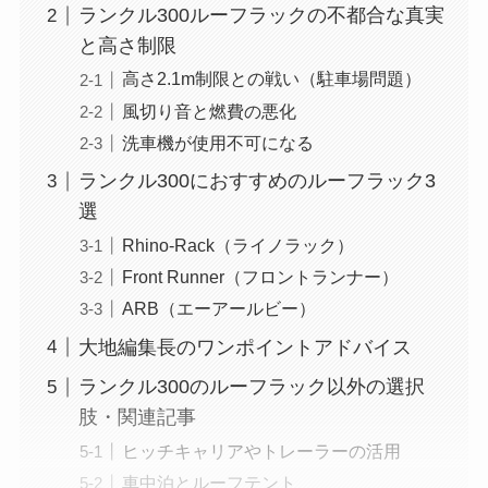
ランクル300ルーフラックの不都合な真実
と高さ制限
高さ2.1m制限との戦い（駐車場問題）
風切り音と燃費の悪化
洗車機が使用不可になる
ランクル300におすすめのルーフラック3
選
Rhino-Rack（ライノラック）
Front Runner（フロントランナー）
ARB（エーアールビー）
大地編集長のワンポイントアドバイス
ランクル300のルーフラック以外の選択
肢・関連記事
ヒッチキャリアやトレーラーの活用
車中泊とルーフテント