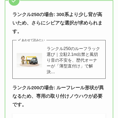
ランクル250の場合: 300系より少し背が高
いため、さらにシビアな選択が求められま
す。
あわせて読みたい
ランクル250のルーフラック
選び｜立駐2.1m出禁と風切
り音の不安を、歴代オーナ
ーが「薄型直付け」で解
決…
ランクル200の場合: ルーフレール形状が異
なるため、専用の取り付けノウハウが必要
です。