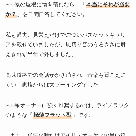
300系の屋根に物を積むなら、「
本当にそれが必要
か？
」を自問自答してください。
私も過去、見栄えだけでごついバスケットキャリ
アを載せていましたが、風切り音のうるささに耐
えきれず半年で外しました。
高速道路での会話がかき消され、音楽も聞こえに
くい。家族からは大ブーイングでした。
300系オーナーに強く推奨するのは、ライノラック
のような「
極薄フラット型
」です。
これに、必要な時だけアイリスオーヤマの黒い箱